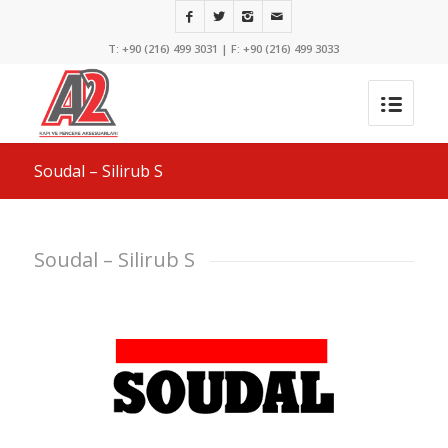
T: +90 (216) 499 3031 | F: +90 (216) 499 3033
Soudal – Silirub S
Soudal – Silirub S